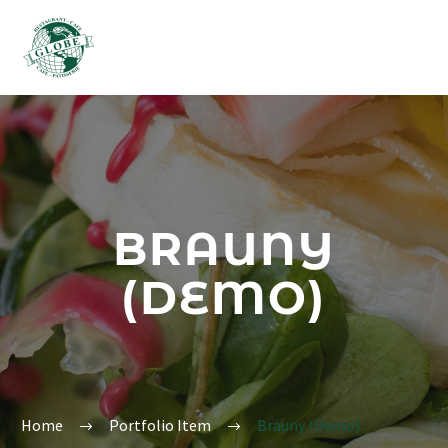
BRAUNY
(DEMO)
Home
Portfolio Item
Brauny (Demo)