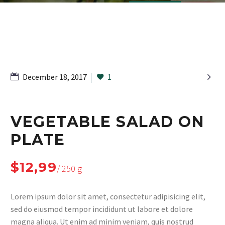

December 18, 2017
1
VEGETABLE SALAD ON
PLATE
$12,99
/ 250 g
Lorem ipsum dolor sit amet, consectetur adipisicing elit,
sed do eiusmod tempor incididunt ut labore et dolore
magna aliqua. Ut enim ad minim veniam, quis nostrud