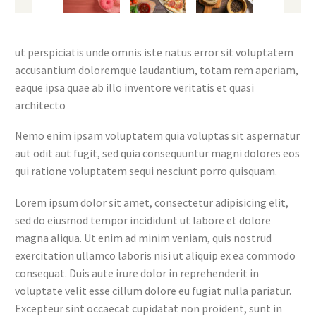
ut perspiciatis unde omnis iste natus error sit voluptatem
accusantium doloremque laudantium, totam rem aperiam,
eaque ipsa quae ab illo inventore veritatis et quasi
architecto
Nemo enim ipsam voluptatem quia voluptas sit aspernatur
aut odit aut fugit, sed quia consequuntur magni dolores eos
qui ratione voluptatem sequi nesciunt porro quisquam.
Lorem ipsum dolor sit amet, consectetur adipisicing elit,
sed do eiusmod tempor incididunt ut labore et dolore
magna aliqua. Ut enim ad minim veniam, quis nostrud
exercitation ullamco laboris nisi ut aliquip ex ea commodo
consequat. Duis aute irure dolor in reprehenderit in
voluptate velit esse cillum dolore eu fugiat nulla pariatur.
Excepteur sint occaecat cupidatat non proident, sunt in