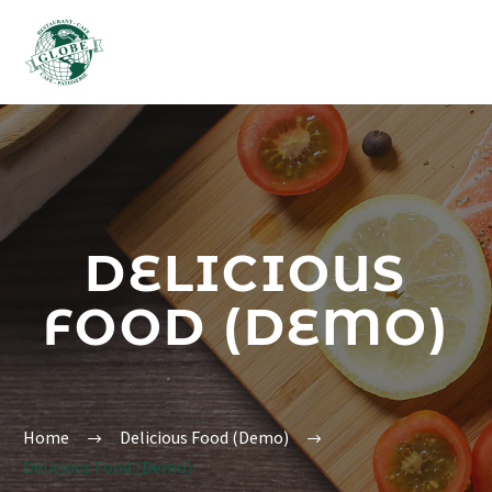
DELICIOUS
FOOD (DEMO)
Home
Delicious Food (Demo)
Delicious Food (Demo)