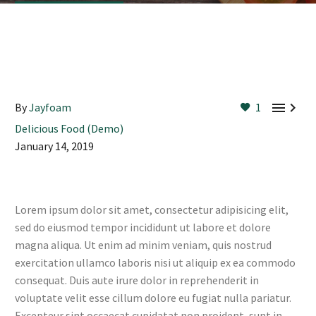


By
Jayfoam
1
Delicious Food (Demo)
January 14, 2019
Lorem ipsum dolor sit amet, consectetur adipisicing elit,
sed do eiusmod tempor incididunt ut labore et dolore
magna aliqua. Ut enim ad minim veniam, quis nostrud
exercitation ullamco laboris nisi ut aliquip ex ea commodo
consequat. Duis aute irure dolor in reprehenderit in
voluptate velit esse cillum dolore eu fugiat nulla pariatur.
Excepteur sint occaecat cupidatat non proident, sunt in