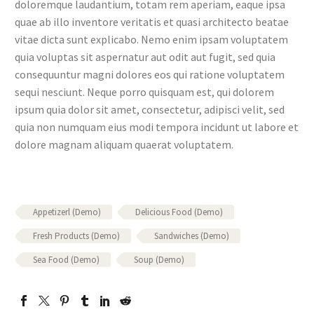
doloremque laudantium, totam rem aperiam, eaque ipsa
quae ab illo inventore veritatis et quasi architecto beatae
vitae dicta sunt explicabo. Nemo enim ipsam voluptatem
quia voluptas sit aspernatur aut odit aut fugit, sed quia
consequuntur magni dolores eos qui ratione voluptatem
sequi nesciunt. Neque porro quisquam est, qui dolorem
ipsum quia dolor sit amet, consectetur, adipisci velit, sed
quia non numquam eius modi tempora incidunt ut labore et
dolore magnam aliquam quaerat voluptatem.
Appetizerl (Demo)
Delicious Food (Demo)
Fresh Products (Demo)
Sandwiches (Demo)
Sea Food (Demo)
Soup (Demo)